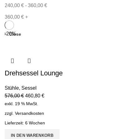
240,00
€
-
360,00
€
360,00
€
+
-20%
Close
Drehsessel Lounge
Stühle
,
Sessel
576,00
€
460,80
€
exkl. 19 % MwSt.
zzgl.
Versandkosten
Lieferzeit:
6 Wochen
IN DEN WARENKORB